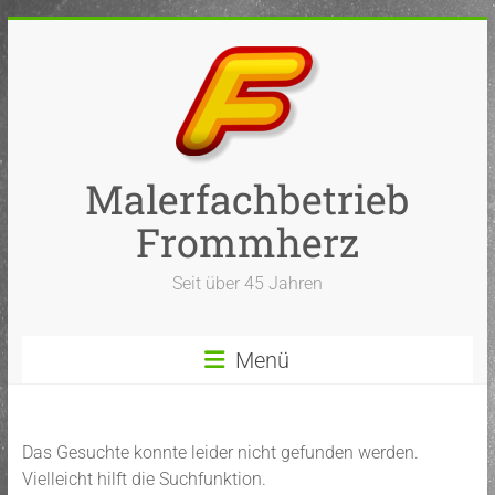
Zum
Inhalt
springen
Malerfachbetrieb
Frommherz
Seit über 45 Jahren
Menü
Das Gesuchte konnte leider nicht gefunden werden.
Vielleicht hilft die Suchfunktion.