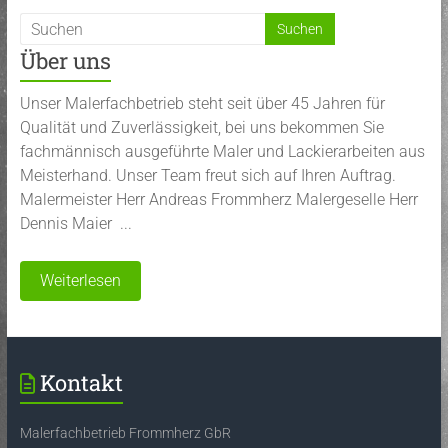
Über uns
Unser Malerfachbetrieb steht seit über 45 Jahren für
Qualität und Zuverlässigkeit, bei uns bekommen Sie
fachmännisch ausgeführte Maler und Lackierarbeiten aus
Meisterhand. Unser Team freut sich auf Ihren Auftrag.
Malermeister Herr Andreas Frommherz Malergeselle Herr
Dennis Maier ...
Weiterlesen
Kontakt
Malerfachbetrieb Frommherz GbR