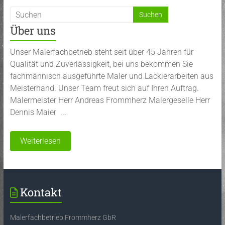
Über uns
Unser Malerfachbetrieb steht seit über 45 Jahren für
Qualität und Zuverlässigkeit, bei uns bekommen Sie
fachmännisch ausgeführte Maler und Lackierarbeiten aus
Meisterhand. Unser Team freut sich auf Ihren Auftrag.
Malermeister Herr Andreas Frommherz Malergeselle Herr
Dennis Maier ...
Weiterlesen
Kontakt
Malerfachbetrieb Frommherz GbR