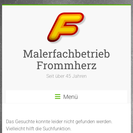
Zum
Inhalt
springen
Malerfachbetrieb
Frommherz
Seit über 45 Jahren
Menü
Das Gesuchte konnte leider nicht gefunden werden.
Vielleicht hilft die Suchfunktion.